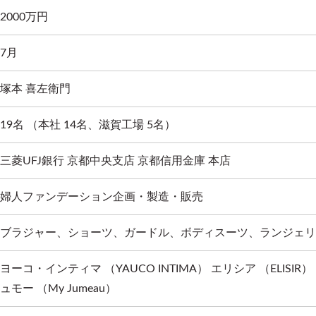
2000万円
7月
塚本 喜左衛門
19名 （本社 14名、滋賀工場 5名）
三菱UFJ銀行 京都中央支店 京都信用金庫 本店
婦人ファンデーション企画・製造・販売
ブラジャー、ショーツ、ガードル、ボディスーツ、ランジェリ
ヨーコ・インティマ （YAUCO INTIMA） エリシア （ELISIR）
ュモー （My Jumeau）