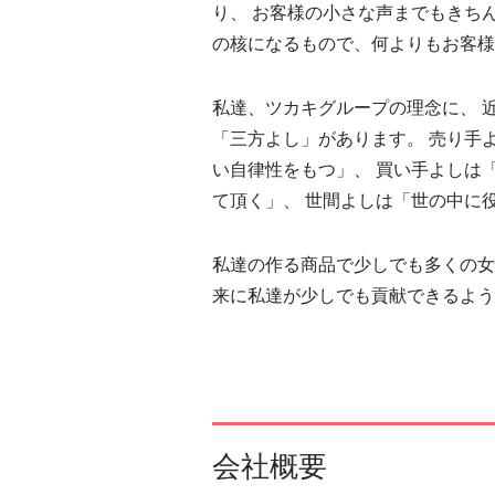
り、 お客様の小さな声までもきち
の核になるもので、何よりもお客様
私達、ツカキグループの理念に、 
「三方よし」があります。 売り手
い自律性をもつ」、 買い手よしは
て頂く」、 世間よしは「世の中に
私達の作る商品で少しでも多くの女
来に私達が少しでも貢献できるよう
会社概要