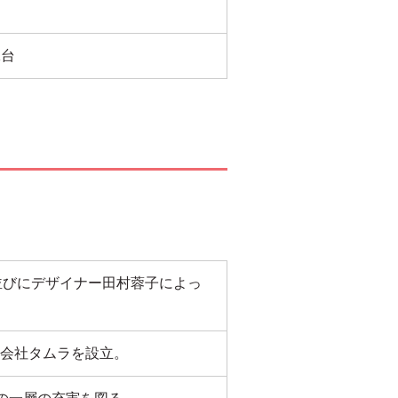
1台
郎並びにデザイナー田村蓉子によっ
会社タムラを設立。