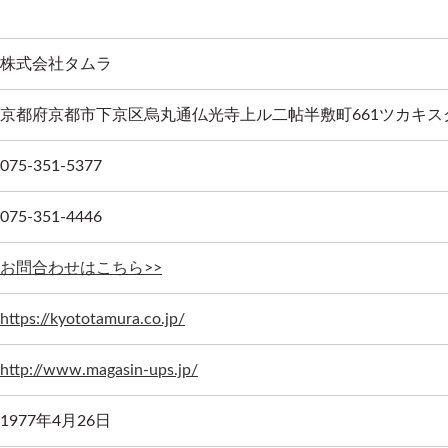
株式会社タムラ
京都府京都市下京区烏丸通仏光寺上ル二帖半敷町661ツカキス
075-351-5377
075-351-4446
お問合わせはこちら>>
https://kyototamura.co.jp/
http://www.magasin-ups.jp/
1977年4月26日