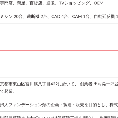
専門店、問屋、百貨店、通販、TVショッピング、OEM
ミシン 20台、裁断機 2台、CAD 4台、CAM 1台、自動延反機 
京都市東山区宮川筋八丁目422に於いて、 創業者 田村晃一
て起業。
婦人ファンデーション類の企画・製造・販売を目的とし、株式