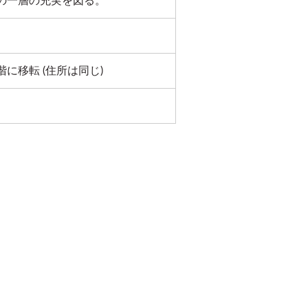
門の一層の充実を図る。
に移転 (住所は同じ)