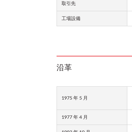
取引先
工場設備
沿革
1975 年 5 月
1977 年 4 月