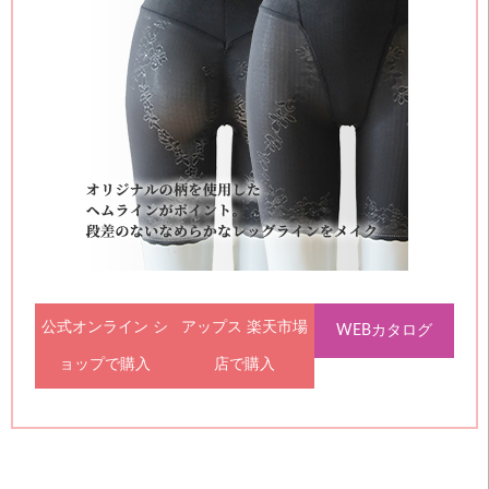
公式オンライン シ
アップス 楽天市場
WEBカタログ
ョップで購入
店で購入