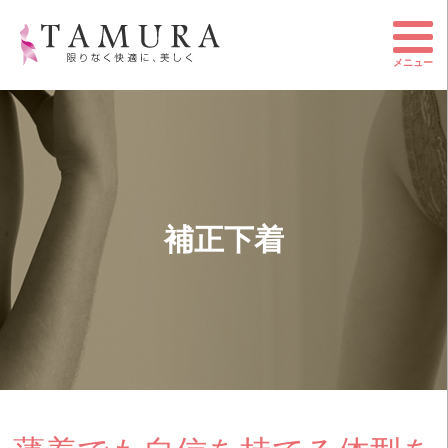
メニュー
補正下着