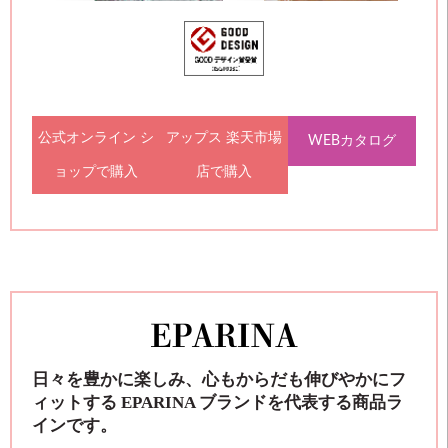
公式オンライン シ
アップス 楽天市場
WEBカタログ
ョップで購入
店で購入
日々を豊かに楽しみ、心もからだも伸びやかにフ
ィットする EPARINA ブランドを代表する商品ラ
インです。