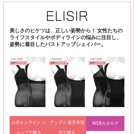
美しさのヒケツは、正しい姿勢から！ 女性たちの
ライフスタイルやボディラインの悩みに注目し、
姿勢に着目したバストアップシェイパー。
公式オンライン シ
アップス 楽天市場
WEBカタログ
ョップで購入
店で購入