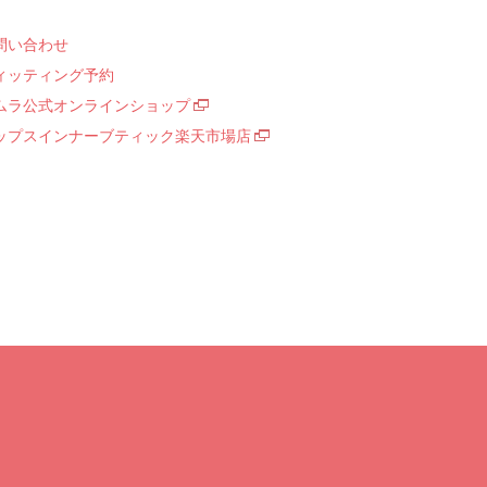
問い合わせ
ィッティング予約
ムラ公式オンラインショップ
ップスインナーブティック楽天市場店