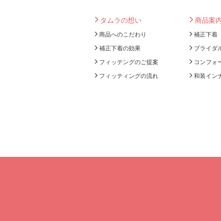
タムラの想い
商品案
商品へのこだわり
補正下着
補正下着の効果
ブライダ
フィッテングのご提案
コンフォ
フィッティングの流れ
和装イン