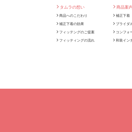
タムラの想い
商品案
商品へのこだわり
補正下着
補正下着の効果
ブライダ
フィッテングのご提案
コンフォ
フィッティングの流れ
和装イン