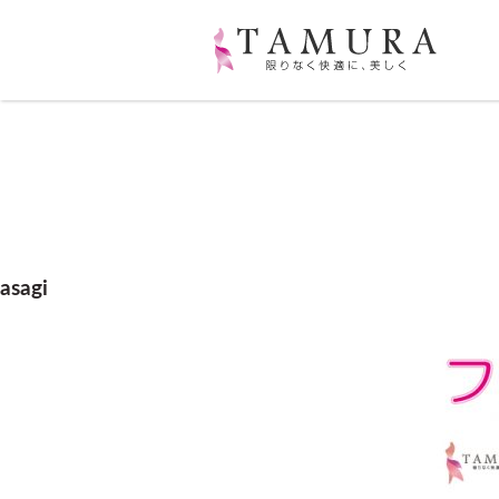
asagi