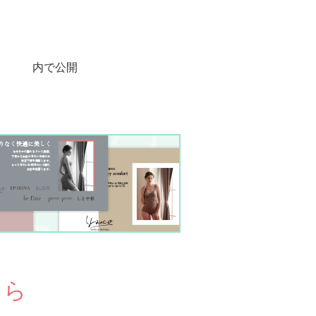
内で公開
ちら