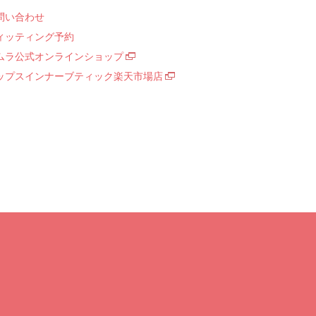
問い合わせ
ィッティング予約
ムラ公式オンラインショップ
ップスインナーブティック楽天市場店