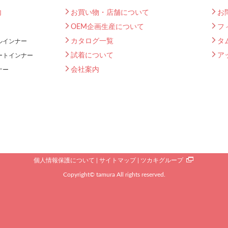
内
お買い物・店舗について
お
OEM企画生産について
フ
カタログ一覧
タ
ルインナー
試着について
ア
ートインナー
会社案内
ナー
個人情報保護について
サイトマップ
ツカキグループ
Copyright© tamura All rights reserved.