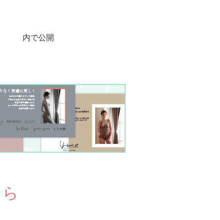
内で公開
ちら