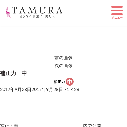
メニュー
前の画像
次の画像
補正力 中
2017年9月28日
2017年9月28日
71 × 28
補正下着
内で公開