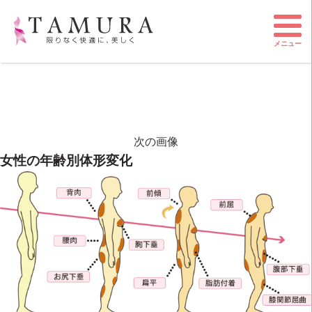
メニュー
次の画像
女性の年齢別体形変化