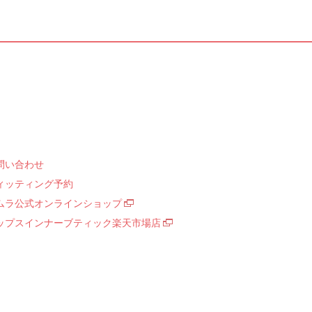
問い合わせ
ィッティング予約
ムラ公式オンラインショップ
ップスインナーブティック楽天市場店