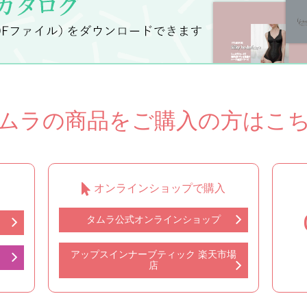
ムラの商品をご購入の方はこ
オンラインショップで購入
タムラ公式オンラインショップ
アップスインナーブティック 楽天市場
店