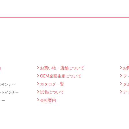
内
お買い物・店舗について
お
OEM企画生産について
フ
カタログ一覧
タ
ルインナー
試着について
ア
ートインナー
会社案内
ナー