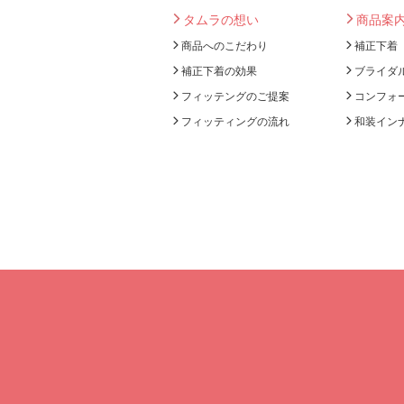
タムラの想い
商品案
商品へのこだわり
補正下着
補正下着の効果
ブライダ
フィッテングのご提案
コンフォ
フィッティングの流れ
和装イン