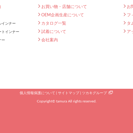
内
お買い物・店舗について
お
OEM企画生産について
フ
カタログ一覧
タ
ルインナー
試着について
ア
ートインナー
会社案内
ナー
個人情報保護について
サイトマップ
ツカキグループ
Copyright© tamura All rights reserved.