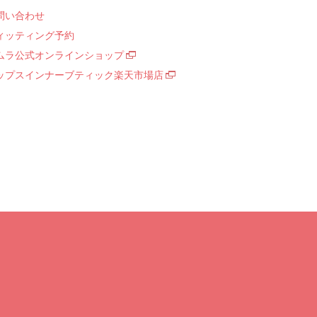
問い合わせ
ィッティング予約
ムラ公式オンラインショップ
ップスインナーブティック楽天市場店