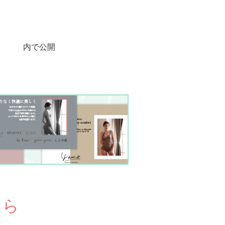
内で公開
ちら