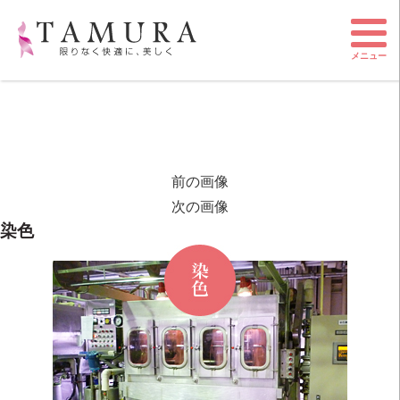
メニュー
前の画像
次の画像
染色